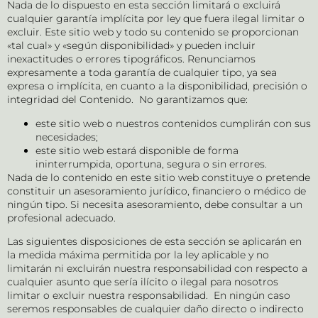
Nada de lo dispuesto en esta sección limitará o excluirá
cualquier garantía implícita por ley que fuera ilegal limitar o
excluir. Este sitio web y todo su contenido se proporcionan
«tal cual» y «según disponibilidad» y pueden incluir
inexactitudes o errores tipográficos. Renunciamos
expresamente a toda garantía de cualquier tipo, ya sea
expresa o implícita, en cuanto a la disponibilidad, precisión o
integridad del Contenido. No garantizamos que:
este sitio web o nuestros contenidos cumplirán con sus
necesidades;
este sitio web estará disponible de forma
ininterrumpida, oportuna, segura o sin errores.
Nada de lo contenido en este sitio web constituye o pretende
constituir un asesoramiento jurídico, financiero o médico de
ningún tipo. Si necesita asesoramiento, debe consultar a un
profesional adecuado.
Las siguientes disposiciones de esta sección se aplicarán en
la medida máxima permitida por la ley aplicable y no
limitarán ni excluirán nuestra responsabilidad con respecto a
cualquier asunto que sería ilícito o ilegal para nosotros
limitar o excluir nuestra responsabilidad. En ningún caso
seremos responsables de cualquier daño directo o indirecto