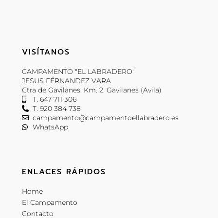
VISÍTANOS
CAMPAMENTO "EL LABRADERO"
JESUS FÉRNANDEZ VARA
Ctra de Gavilanes. Km. 2. Gavilanes (Avila)
T. 647 711 306
T. 920 384 738
campamento@campamentoellabradero.es
WhatsApp
ENLACES RÁPIDOS
Home
El Campamento
Contacto