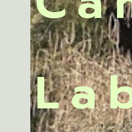
Ca
La